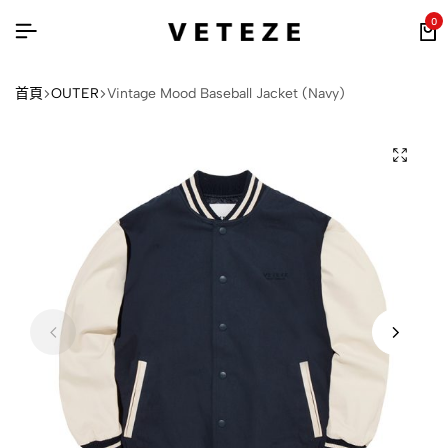
0
首頁
OUTER
Vintage Mood Baseball Jacket (Navy)