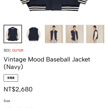
類別:
OUTER
Vintage Mood Baseball Jacket
(Navy)
有現貨
NT$
2,680
Size