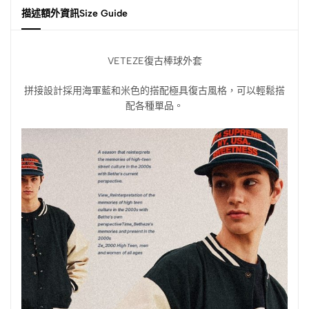
描述
額外資訊
Size Guide
VETEZE復古棒球外套
拼接設計採用海軍藍和米色的搭配極具復古風格，可以輕鬆搭
配各種單品。