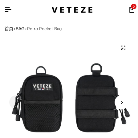
0
首頁
BAG
Retro Pocket Bag