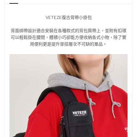
VETEZE復古背帶小掛包
背面綁帶設計適合安裝在各種款式的背包肩帶上，並附有扣環
可以輕鬆掛在腰間，體積小巧卻能方便收納各式小物，除了實
用便利更是提升穿搭層次不可缺的單品。