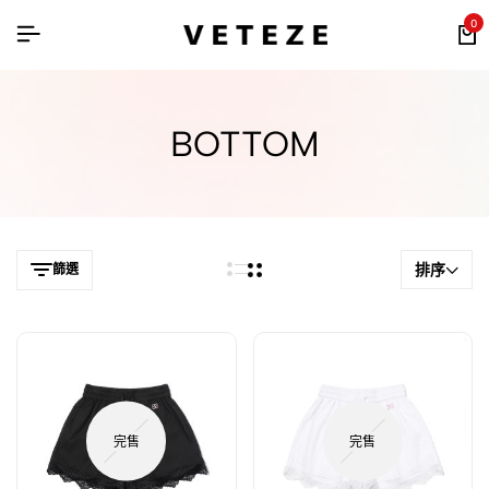
0
BOTTOM
排序
篩選
完售
完售