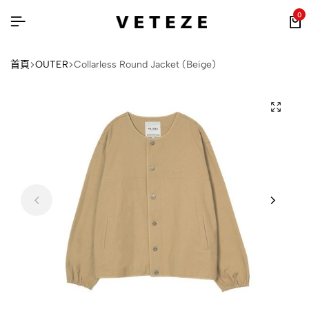
0
首頁
OUTER
Collarless Round Jacket (Beige)