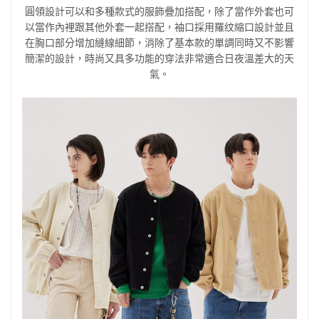
圓領設計可以和多種款式的服飾疊加搭配，除了當作外套也可
以當作內裡跟其他外套一起搭配，袖口採用羅纹縮口設計並且
在胸口部分增加縫線細節，消除了基本款的單調同時又不影響
簡潔的設計，時尚又具多功能的穿法非常適合日夜溫差大的天
氣。