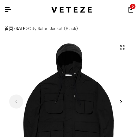
0
首頁
SALE
City Safari Jacket (Black)