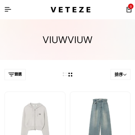
0
VIUWVIUW
排序
篩選