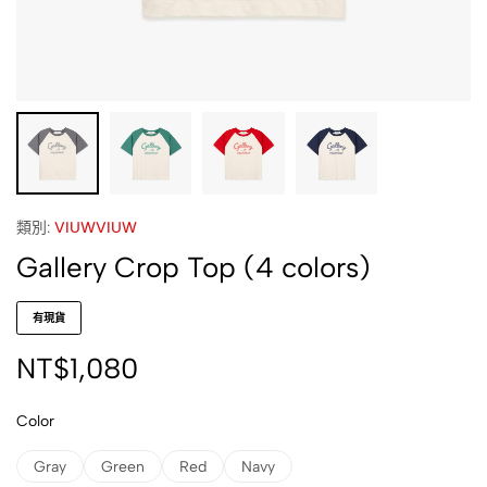
類別:
VIUWVIUW
Gallery Crop Top (4 colors)
有現貨
NT$
1,080
Color
Gray
Green
Red
Navy