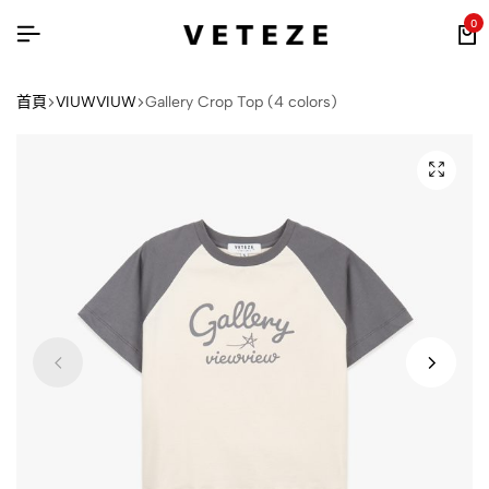
0
首頁
VIUWVIUW
Gallery Crop Top (4 colors)