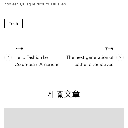
non est. Quisque rutrum. Duis leo.
Tech
上一步
下一步
Hello Fashion by
The next generation of
Colombian-American
leather alternatives
相關文章