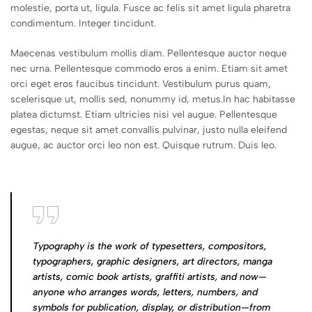
molestie, porta ut, ligula. Fusce ac felis sit amet ligula pharetra
condimentum. Integer tincidunt.
Maecenas vestibulum mollis diam. Pellentesque auctor neque
nec urna. Pellentesque commodo eros a enim. Etiam sit amet
orci eget eros faucibus tincidunt. Vestibulum purus quam,
scelerisque ut, mollis sed, nonummy id, metus.In hac habitasse
platea dictumst. Etiam ultricies nisi vel augue. Pellentesque
egestas, neque sit amet convallis pulvinar, justo nulla eleifend
augue, ac auctor orci leo non est. Quisque rutrum. Duis leo.
Typography is the work of typesetters, compositors,
typographers, graphic designers, art directors, manga
artists, comic book artists, graffiti artists, and now—
anyone who arranges words, letters, numbers, and
symbols for publication, display, or distribution—from