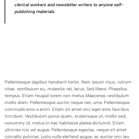
clerical workers and newsletter writers to anyone self-
publishing materials.
Pellentesque dapibus hendrerit tortor. Nam ipsum risus, rutrum
vitae, vestibulum eu, molestie vel, lacus. Sed libero. Phasellus
tempus. Etiam feugiat lorem non metus Maecenas vestibulum
mollis diam. Pellentesque auctor neque nec urna. Pellentesque
commodo eros a enim. Etiam sit amet orci eget eros faucibus
tincidunt. Vestibulum purus quam, scelerisque ut, mollis sed,
nonummy id, metus.In hac habitasse platea dictumst. Etiam
ultricies nisi vel augue. Pellentesque egestas, neque sit amet
convallis pulvinar, justo nulla eleifend augue, ac auctor orci leo