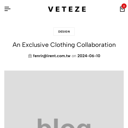
0
DESIGN
An Exclusive Clothing Collaboration
由
fenrir@irent.com.tw
on
2024-06-10