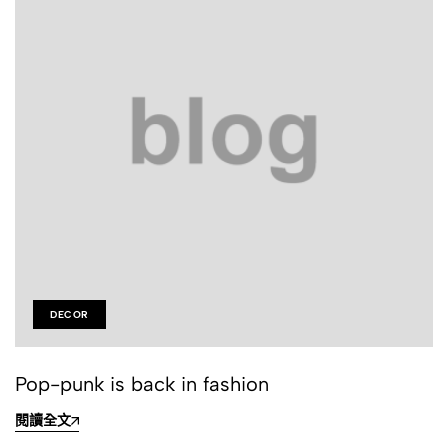
DECOR
Pop-punk is back in fashion
閱讀全文