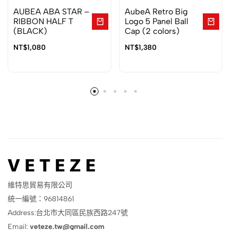
AUBEA ABA STAR –
AubeA Retro Big
RIBBON HALF T
Logo 5 Panel Ball
(BLACK)
Cap (2 colors)
NT$
1,080
NT$
1,380
維特思貿易有限公司
統一編號：96814861
Address:台北市大同區民族西路247號
Email:
veteze.tw@gmail.com