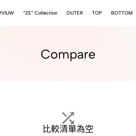
WVIUW
“ZE” Collection
OUTER
TOP
BOTTOM
Compare
比較清單為空