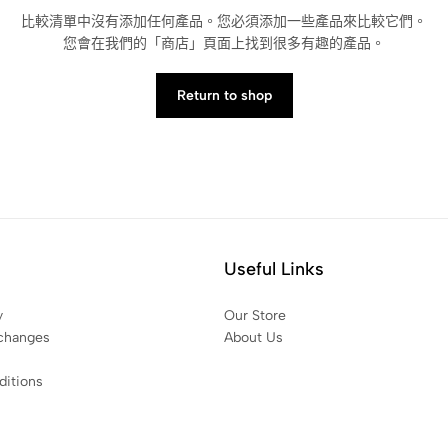
比較清單中沒有添加任何產品。您必須添加一些產品來比較它們。
您會在我們的「商店」頁面上找到很多有趣的產品。
Return to shop
Useful Links
y
Our Store
changes
About Us
itions